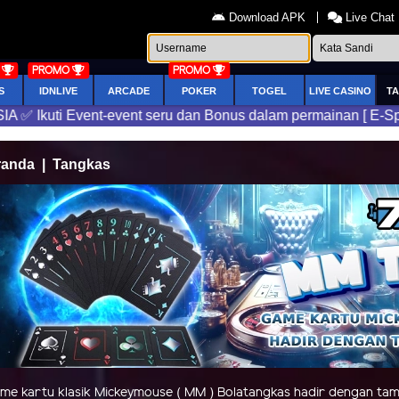
Download APK
Live Chat
O
PROMO
PROMO
S
IDNLIVE
ARCADE
POKER
TOGEL
LIVE CASINO
T
 Bonus dalam permainan [ E-Sport | Slots | IDNLive | LIVE Cas
randa
Tangkas
me kartu klasik Mickeymouse ( MM ) Bolatangkas hadir dengan tam