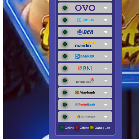
Online
Offline
Gangguan